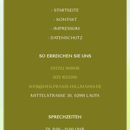
STARTSEITE
KONTAKT
IMPRESSUM
DATENSCHUTZ
SO ERREICHEN SIE UNS
035722 909936
0172 1623390
WEB@HEILPRAXIS-HILLMANN.DE
MITTELSTRASSE 30, 02991 LAUTA
SPRECHZEITEN
DI.
8:00 - 15:00 UHR