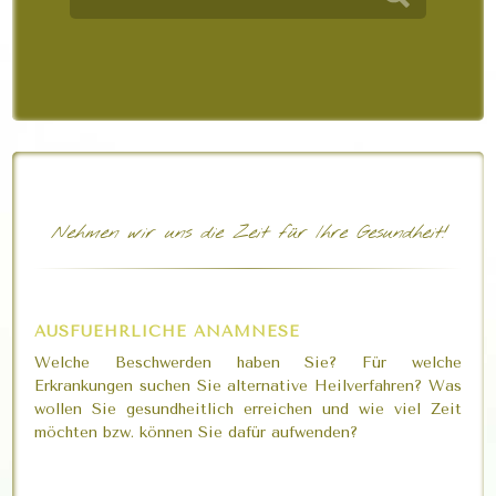
Nehmen wir uns die Zeit für Ihre Gesundheit!
AUSFUEHRLICHE ANAMNESE
Welche Beschwerden haben Sie? Für welche
Erkrankungen suchen Sie alternative Heilverfahren? Was
wollen Sie gesundheitlich erreichen und wie viel Zeit
möchten bzw. können Sie dafür aufwenden?